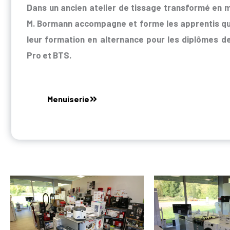
Dans un ancien atelier de tissage transformé en m
M. Bormann accompagne et forme les apprentis qui
leur formation en alternance pour les diplômes d
Pro et BTS.
Menuiserie