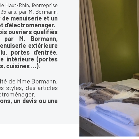
le Haut-Rhin, l’entreprise
 35 ans, par M. Bormann.
 de menuiserie et un
t d’électroménager.
ois ouvriers qualifiés
e par M. Bormann,
enuiserie extérieure
u, portes d’entrée,
e intérieure (portes
s, cuisines …).
ilité de Mme Bormann,
 styles, des articles
ectroménager.
ons, un devis ou une