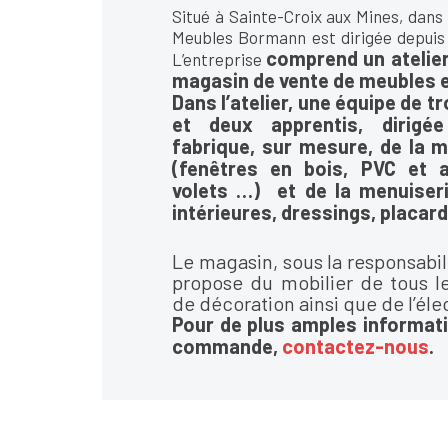
Situé à Sainte-Croix aux Mines, dans 
Meubles Bormann est dirigée depuis
comprend un atelier
L’entreprise
magasin de vente de meubles e
Dans l’atelier, une équipe de tr
et deux apprentis, dirigé
fabrique, sur mesure, de la m
(fenêtres en bois, PVC et al
volets …) et de la menuiseri
intérieures, dressings, placard
Le magasin, sous la responsab
propose du mobilier de tous les
de décoration ainsi que de l’él
Pour de plus amples informati
commande,
contactez-nous
.