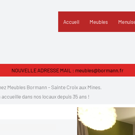
Accueil
Meubles
Menuise
NOUVELLE ADRESSE MAIL : meubles@bormann.fr
ez Meubles Bormann – Sainte Croix aux Mines.
 accueille dans nos locaux depuis 35 ans !