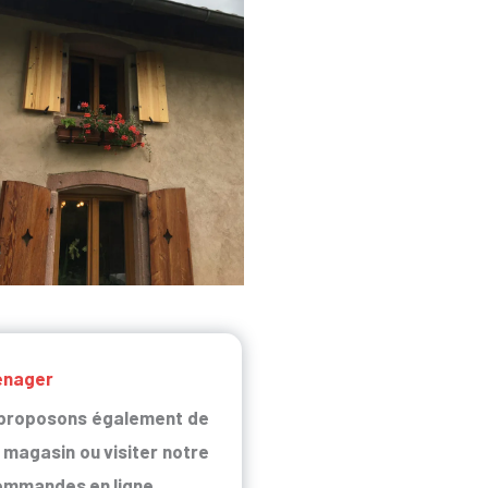
énager
 proposons également de
 magasin ou visiter notre
ommandes en ligne.