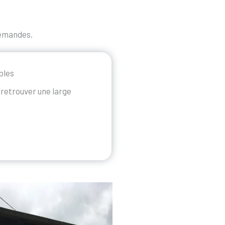
demandes.
bles
retrouver une large