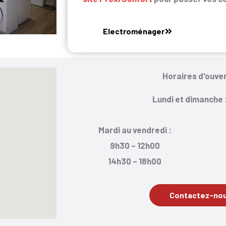
Electroménager
Horaires d'ouve
Lundi et dimanche 
Mardi au vendredi :
9h30 – 12h00
14h30 – 18h00
Contactez-nou