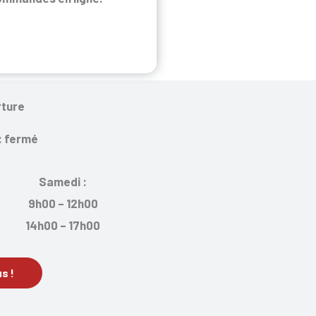
rture
: fermé
Samedi :
9h00 – 12h00
14h00 – 17h00
s !